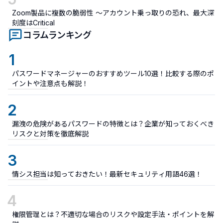
Zoom製品に複数の脆弱性 ～アカウント乗っ取りの恐れ、最大深
刻度はCritical
コラムランキング
1
パスワードマネージャーのおすすめツール10選！比較する際のポ
イントや注意点も解説！
2
漏洩の危険があるパスワードの特徴とは？企業が知っておくべき
リスクと対策を徹底解説
3
情シス担当は知っておきたい！最新セキュリティ用語46選！
4
権限管理とは？不適切な場合のリスクや設定手法・ポイントを解