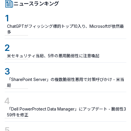
ニュースランキング
1
ChatGPTがフィッシング標的トップ10入り、Microsoftが依然最
多
2
米セキュリティ当局、5件の悪用脆弱性に注意喚起
3
「SharePoint Server」の複数脆弱性悪用で対策呼びかけ - 米当
局
4
「Dell PowerProtect Data Manager」にアップデート - 脆弱性3
59件を修正
5