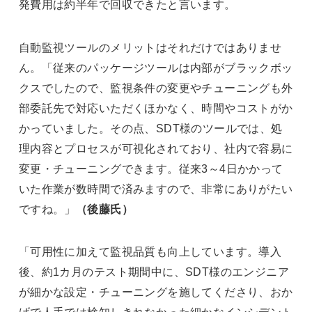
発費用は約半年で回収できたと言います。
自動監視ツールのメリットはそれだけではありませ
ん。「従来のパッケージツールは内部がブラックボッ
クスでしたので、監視条件の変更やチューニングも外
部委託先で対応いただくほかなく、時間やコストがか
かっていました。その点、SDT様のツールでは、処
理内容とプロセスが可視化されており、社内で容易に
変更・チューニングできます。従来3～4日かかって
いた作業が数時間で済みますので、非常にありがたい
ですね。」
（後藤氏）
「可用性に加えて監視品質も向上しています。導入
後、約1カ月のテスト期間中に、SDT様のエンジニア
が細かな設定・チューニングを施してくださり、おか
げで人手では検知しきれなかった細かなインシデント