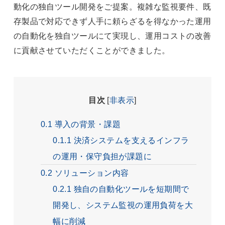
動化の独自ツール開発をご提案。複雑な監視要件、既
存製品で対応できず人手に頼らざるを得なかった運用
の自動化を独自ツールにて実現し、運用コストの改善
に貢献させていただくことができました。
目次
[
非表示
]
0.1
導入の背景・課題
0.1.1
決済システムを支えるインフラ
の運用・保守負担が課題に
0.2
ソリューション内容
0.2.1
独自の自動化ツールを短期間で
開発し、システム監視の運用負荷を大
幅に削減