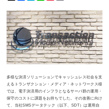
ebo
ena
e
ket
y Li
ok
nk
多様な決済ソリューションでキャッシュレス社会を支
えるトランザクション・メディア・ネットワークス様
では、電子決済用のインフラとなるサーバ群の運用・
保守のコストに課題をお持ちでした。その改善に向け
て、当社SMSデータテック（以下、SDT）は運用自