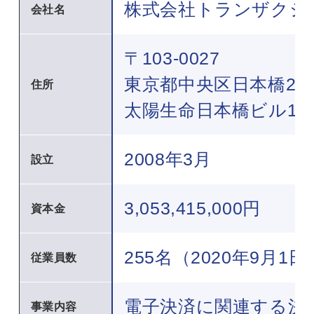
株式会社トランザクシ
会社名
〒103-0027
東京都中央区日本橋2-11
住所
太陽生命日本橋ビル18
2008年3月
設立
3,053,415,000円
資本金
255名（2020年9月1
従業員数
電子決済に関連する決
事業内容