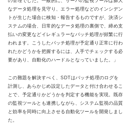
の管理でした。一般的に、サーバの監視ツールは膨大
なデータ処理を見守り、エラー処理などのインシデン
トが生じた場合に検知・報告するものですが、決済シ
ステムの場合、日常的なデータ処理の裏側で、締め支
払いの変更などイレギュラーなバッチ処理が頻繁に行
われます。こうしたバッチ処理が予定通り正常に行わ
れたかどうかを把握するには、人手でチェックする必
要があり、自動化のハードルとなっていました。」
この難題を解決すべく、SDTはバッチ処理のログを
計測し、あらかじめ設定したデータと付け合わせるこ
とで、予定通りかどうかを判定する機能を実現。既存
の監視ツールとも連携しながら、システム監視の品質
と効率を同時に向上させる自動化ツールを開発しまし
た。