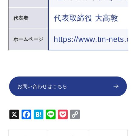
代表取締役 大高敦
代表者
https://www.tm-nets.c
ホームページ
お問い合わせはこちら
X
Fac
Hat
Lin
Poc
Cop
ebo
ena
e
ket
y Li
ok
nk