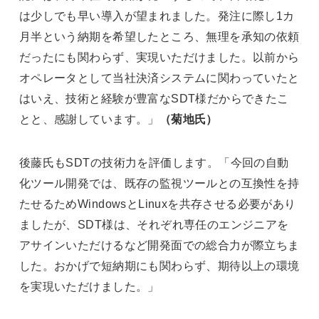
は少しでも早い導入が望まれました。発注に際し1カ
月半という納期を希望したところ、無理を承知の依頼
だったにも関わらず、実現いただけました。以前から
オペレータとして当社決済システムに関わっていたと
はいえ、技術と経験が豊富なSDT様だからできたこ
とと、感謝しています。」
（菊地氏）
後藤氏もSDTの技術力を評価します。「今回の自動
化ツール開発では、既存の監視ツールとの互換性を持
たせるためWindowsとLinuxを共存させる必要があり
ましたが、SDT様は、それぞれ専任のエンジニアを
アサインいただけるなど開発面での総合力が際立ちま
した。おかげで短納期にも関わらず、期待以上の環境
を実現いただけました。」