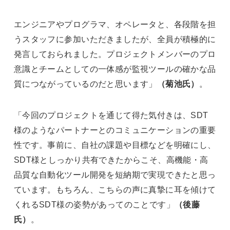
エンジニアやプログラマ、オペレータと、各段階を担
うスタッフに参加いただきましたが、全員が積極的に
発言しておられました。プロジェクトメンバーのプロ
意識とチームとしての一体感が監視ツールの確かな品
質につながっているのだと思います」
（菊池氏）
。
「今回のプロジェクトを通じて得た気付きは、SDT
様のようなパートナーとのコミュニケーションの重要
性です。事前に、自社の課題や目標などを明確にし、
SDT様としっかり共有できたからこそ、高機能・高
品質な自動化ツール開発を短納期で実現できたと思っ
ています。もちろん、こちらの声に真摯に耳を傾けて
くれるSDT様の姿勢があってのことです」
（後藤
氏）
。