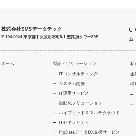
株式会社SMSデータテック
〒104-0044 東京都中央区明石町8-1 聖路加タワー29F
ホーム
製品・ソリューション
私
ITコンサルティング
企
システム開発
採
IT運用サービス
自動化ソリューション
ハイブリッド＆マルチクラウド
ITセキュリティ
PigDataデータDX支援サービス