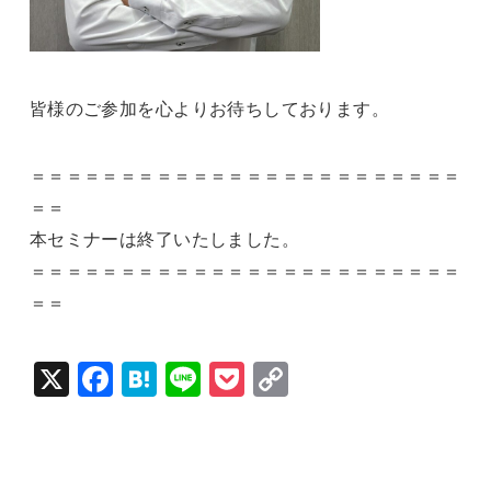
皆様のご参加を心よりお待ちしております。
＝＝＝＝＝＝＝＝＝＝＝＝＝＝＝＝＝＝＝＝＝＝＝＝
＝＝
本セミナーは終了いたしました。
＝＝＝＝＝＝＝＝＝＝＝＝＝＝＝＝＝＝＝＝＝＝＝＝
＝＝
X
Fac
Hat
Lin
Poc
Cop
ebo
ena
e
ket
y Li
ok
nk