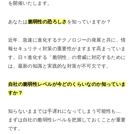
を開催いたします。
あなたは
脆弱性の恐ろしさ
を知っていますか？
近年、急速に進化するテクノロジーの発展と共に、情
報セキュリティ対策の重要性がますます高まっていま
す。日々進化する「脆弱性」の脅威に対応するために
は、最新の知識と実践的な対策が不可欠です。
自社の脆弱性レベルが今どのくらいなのか知っていま
すか？
知らないままでは手遅れになってしまう可能性も…
まずは自社の脆弱性レベルを把握しておくことが重要
です。