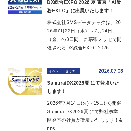
DX総合EXPO 2026 夏 東京「AI業
務EXPO」に出展いたします！
株式会社SMSデータテックは、20
26年7月22日（水）～7月24日
（金）の3日間、に幕張メッセで開
催されるDX総合EXPO 2026...
2026.07.03
イベント・セミナー
SamuraiDX2026夏 にて登壇いた
します！
2026年7月14日(火)・15日(水)開催
SamuraiDX2026夏 にて弊社事業
開発室の社員が登壇いたします！&
nbs...