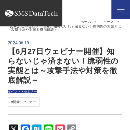
ホーム
ニュース
【6月27日ウェビナー開催】知らないじゃ済まない！脆弱性の実態とは
～攻撃手法や対策を徹底解説～
2024.06.19
【6月27日ウェビナー開催】知
らないじゃ済まない！脆弱性の
実態とは～攻撃手法や対策を徹
底解説～
イベント・セミナー
#開催中セミナー
X
Fac
Hat
Lin
Poc
Cop