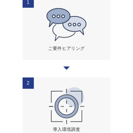
ご要件ヒアリング
導入環境調査