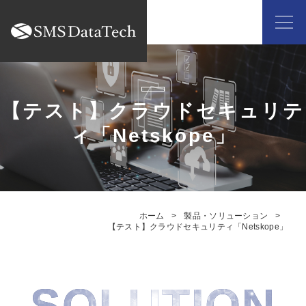
【テスト】クラウドセキュリテ
ィ「Netskope」
ホーム
製品・ソリューション
【テスト】クラウドセキュリティ「Netskope」
SOLUTION