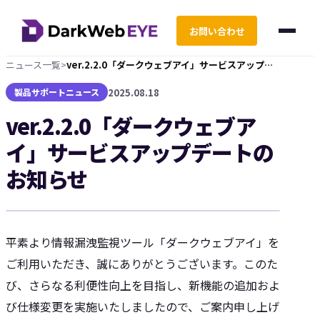
お問い合わせ
ニュース一覧
>
ver.2.2.0「ダークウェブアイ」サービスアップデートのお知らせ
ホーム
2025.08.18
製品サポートニュース
製品・ソリューション
ver.2.2.0「ダークウェブア
イ」サービスアップデートの
ニュース
お知らせ
資料
お役立ちコラム
平素より情報漏洩監視ツール「ダークウェブアイ」を
ご利用いただき、誠にありがとうございます。このた
び、さらなる利便性向上を目指し、新機能の追加およ
び仕様変更を実施いたしましたので、ご案内申し上げ