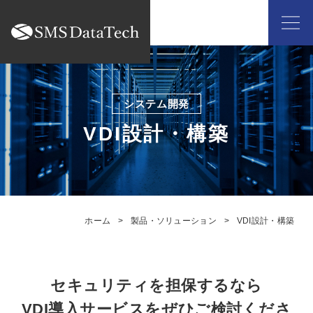
VDI設計・構築
ホーム
製品・ソリューション
VDI設計・構築
セキュリティを担保するなら
VDI導入サービスをぜひご検討くださ