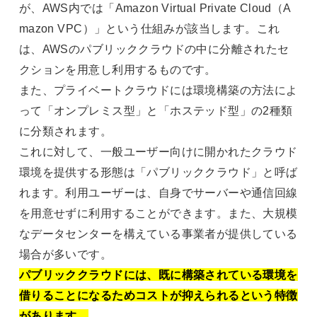
が、AWS内では「Amazon Virtual Private Cloud（A
mazon VPC）」という仕組みが該当します。これ
は、AWSのパブリッククラウドの中に分離されたセ
クションを用意し利用するものです。
また、プライベートクラウドには環境構築の方法によ
って「オンプレミス型」と「ホステッド型」の2種類
に分類されます。
これに対して、一般ユーザー向けに開かれたクラウド
環境を提供する形態は「パブリッククラウド」と呼ば
れます。利用ユーザーは、自身でサーバーや通信回線
を用意せずに利用することができます。また、大規模
なデータセンターを構えている事業者が提供している
場合が多いです。
パブリッククラウドには、既に構築されている環境を
借りることになるためコストが抑えられるという特徴
があります。