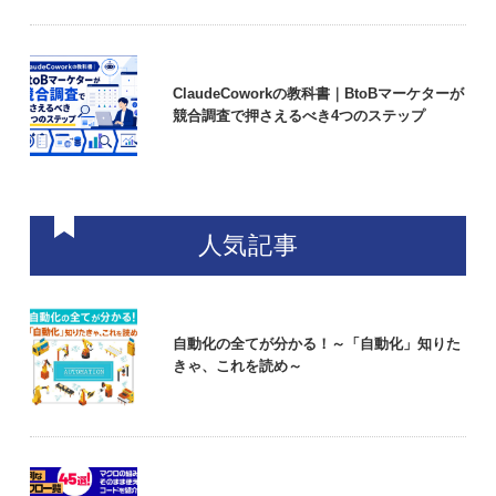
ClaudeCoworkの教科書｜BtoBマーケターが
競合調査で押さえるべき4つのステップ
人気記事
自動化の全てが分かる！～「自動化」知りた
きゃ、これを読め～