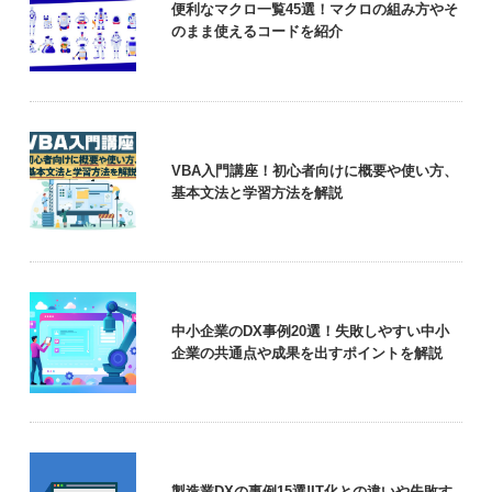
便利なマクロ一覧45選！マクロの組み方やそ
のまま使えるコードを紹介
VBA入門講座！初心者向けに概要や使い方、
基本文法と学習方法を解説
中小企業のDX事例20選！失敗しやすい中小
企業の共通点や成果を出すポイントを解説
製造業DXの事例15選!IT化との違いや失敗す