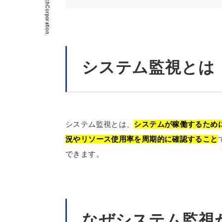
©SMSDataTechCorporation.
システム監視とは
システム監視とは、
システムが稼働するため
況やリソース使用率を周期的に確認すること
できます。
なぜシステム監視