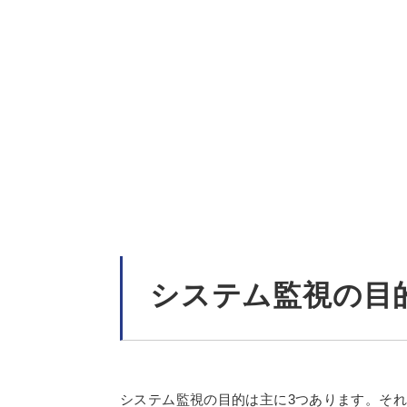
システム監視の目
システム監視の目的は主に3つあります。そ