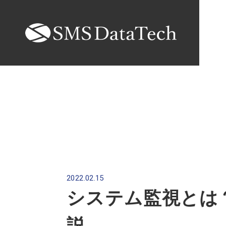
2022.02.15
システム監視とは
説