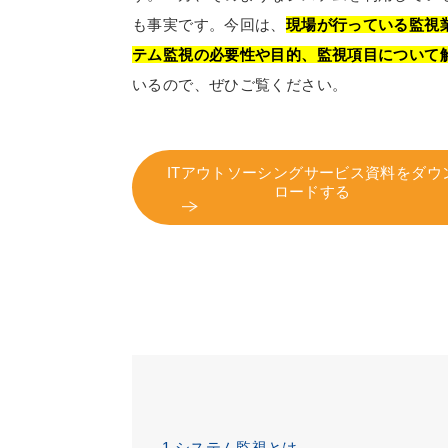
も事実です。今回は、
現場が行っている監視
テム監視の必要性や目的、監視項目について
いるので、ぜひご覧ください。
ITアウトソーシングサービス資料をダウ
ロードする
1
システム監視とは