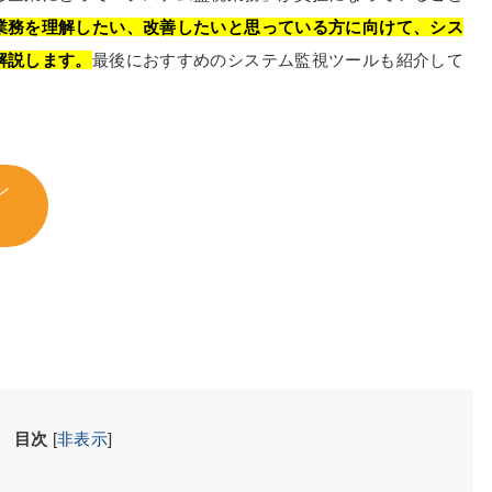
業務を理解したい、改善したいと思っている方に向けて、シス
解説します。
最後におすすめのシステム監視ツールも紹介して
ン
目次
[
非表示
]