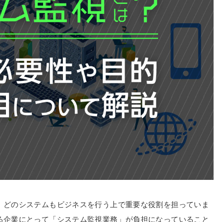
、どのシステムもビジネスを行う上で重要な役割を担っていま
る企業にとって「システム監視業務」が負担になっていること