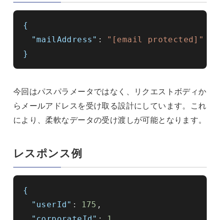
{
"mailAddress"
:
"[email protected]"
}
今回はパスパラメータではなく、リクエストボディか
らメールアドレスを受け取る設計にしています。これ
により、柔軟なデータの受け渡しが可能となります。
レスポンス例
{
"userId"
:
175
,
"corporateId"
:
1
,