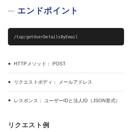
エンドポイント
/top/getUserDetailsByEmail
HTTPメソッド： POST
リクエストボディ： メールアドレス
レスポンス： ユーザーIDと法人ID（JSON形式）
リクエスト例