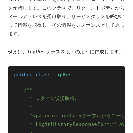
を作成します。このクラスで、リクエストボディから
メールアドレスを受け取り、サービスクラスを呼び出
して情報を取得し、その情報をレスポンスとして返し
ます。
例えば、TopRestクラスを以下のように作成します。
public class
TopRest
{
/**

     * ログイン状況取得。

     *

     *<p>login_historyテーブルからユー
     * LoginHistoryResponseFormに詰め
     *
