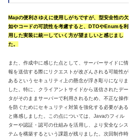
Mapの便利さゆえに使用しがちですが、型安全性の欠
如やコードの可読性を考慮すると、DTOやEnumを利
用した実装に統一していく方が望ましいと感じまし
た。
また、作成中に感じた点として、サーバーサイドに情
報を送信する際にリクエストが改ざんされる可能性が
あるというセキュリティ上の懸念が浮き彫りになりま
した。特に、クライアントサイドから送信されたデー
タがそのままサーバーで利用されるため、不正な操作
を防ぐためにセキュリティ対策を強化する必要がある
と痛感しました。この点については、Javaのフィル
ターや認証・認可の仕組みを活用し、より安全なシス
テムを構築するという課題が残りました。次回制作時