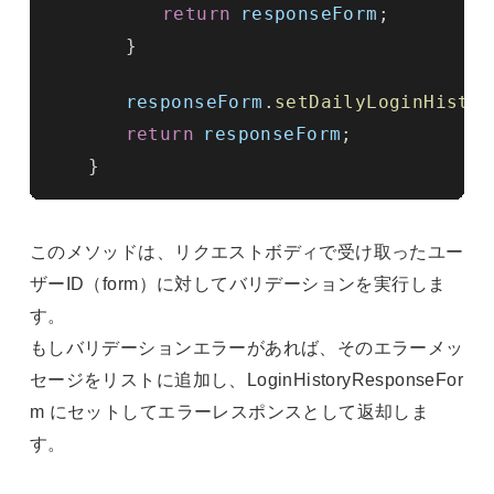
return
responseForm
;
}
responseForm
.
setDailyLoginHistor
return
responseForm
;
}
このメソッドは、リクエストボディで受け取ったユー
ザーID（form）に対してバリデーションを実行しま
す。
もしバリデーションエラーがあれば、そのエラーメッ
セージをリストに追加し、LoginHistoryResponseFor
m にセットしてエラーレスポンスとして返却しま
す。