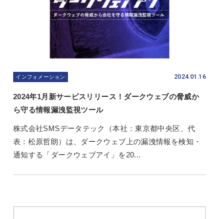
2024.01.16
インフォメーション
2024年1月新サービスリリース！ダークウェブの脅威か
ら守る情報漏洩監視ツール
株式会社SMSデータテック（本社：東京都中央区、代
表：松原哲朗）は、ダークウェブ上の漏洩情報を検知・
通知する「ダークウェブアイ」を20...