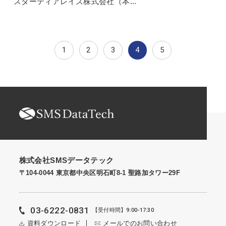
スターティアレイズ株式会社（本...
1
2
3
4
5
株式会社SMSデータテック
〒104-0044 東京都中央区明石町8-1 聖路加タワー29F
03-6222-0831
【受付時間】9:00-17:30
資料ダウンロード
メールでのお問い合わせ