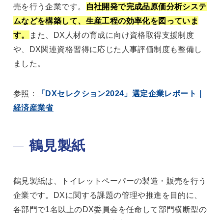
売を行う企業です。
自社開発で完成品原価分析システ
ムなどを構築して、生産工程の効率化を図っていま
す。
また、DX人材の育成に向け資格取得支援制度
や、DX関連資格習得に応じた人事評価制度も整備し
ました。
参照：
「DXセレクション2024」選定企業レポート｜
経済産業省
鶴見製紙
鶴見製紙は、トイレットペーパーの製造・販売を行う
企業です。DXに関する課題の管理や推進を目的に、
各部門で1名以上のDX委員会を任命して部門横断型の