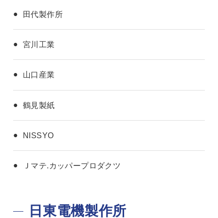
田代製作所
宮川工業
山口産業
鶴見製紙
NISSYO
Ｊマテ.カッパープロダクツ
日東電機製作所