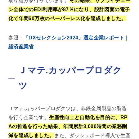
取り組みを行っています。
その結果、サプライチェー
ン全体でのEDI利用率が87％になり、設計図面の電子
化で年間60万枚のペーパーレス化を達成しました。
参照：
「DXセレクション2024」選定企業レポート｜
経済産業省
Ｊマテ.カッパープロダク
ツ
Ｊマテ.カッパープロダクツは、非鉄金属製品の製造
を行う企業です。
生産性向上と自動化を目的に、RP
Aの推進を行った結果、年間累計3,000時間の業務削
減を達成しました。
また、ダッシュボード導入で生産