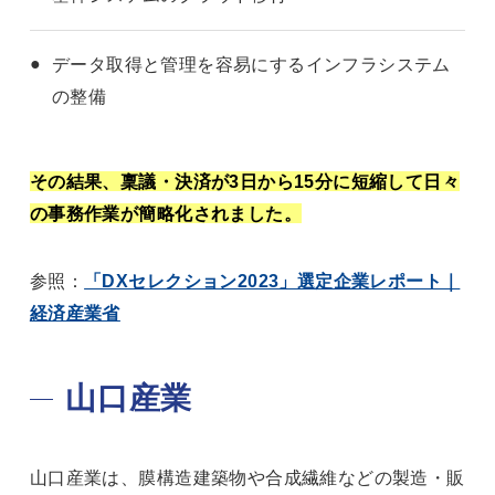
データ取得と管理を容易にするインフラシステム
の整備
その結果、稟議・決済が3日から15分に短縮して日々
の事務作業が簡略化されました。
参照：
「DXセレクション2023」選定企業レポート｜
経済産業省
山口産業
山口産業は、膜構造建築物や合成繊維などの製造・販