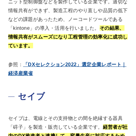
ニット型制御盤などを製作している企業です。適切な
情報共有ができず、製造工程のやり直しや品質の低下
などの課題があったため、ノーコードツールである
「kintone」の導入・活用を行いました。
その結果、
情報共有がスムーズになり工程管理の効率化に成功し
ています。
参照：
「DXセレクション2022」選定企業レポート｜
経済産業省
セイブ
セイブは、電線とその支持物との間を絶縁する器具
「碍子」を製造・販売している企業です。
経営者が社
内のDX推進者と連携して、変量生産に対応するため