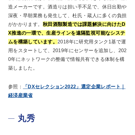
造メーカーです。酒造りは担い手不足で、休日出勤や
深夜・早朝業務も発生して、杜氏・蔵人に多くの負担
がかかります。
秋田酒類製造では課題解決に向けたD
X推進の一環で、生産ラインを遠隔監視可能なシステ
ムを構築しています。
2018年に研究用タンク1基で運
用をスタートして、2019年にセンサーを追加し、202
0年にネットワークの整備で情報共有できる体制を構
築しました。
参照：
「DXセレクション2022」選定企業レポート｜
経済産業省
丸秀