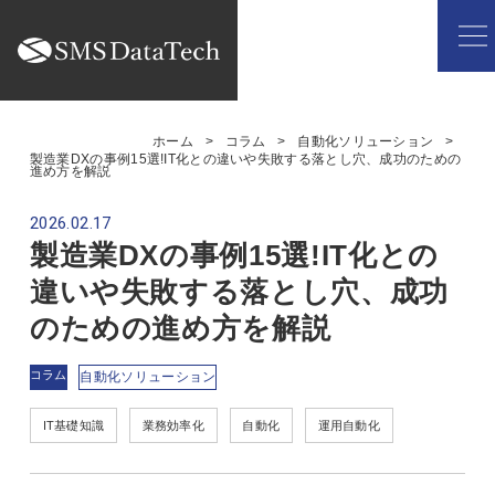
ホーム
コラム
自動化ソリューション
製造業DXの事例15選!IT化との違いや失敗する落とし穴、成功のための
進め方を解説
2026.02.17
製造業DXの事例15選!IT化との
違いや失敗する落とし穴、成功
のための進め方を解説
コラム
自動化ソリューション
IT基礎知識
業務効率化
自動化
運用自動化