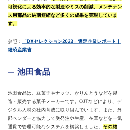
可視化による効率的な製造やミスの削減、メンテナン
ス用部品の納期短縮など多くの成果を実現していま
す。
参照：
「DXセレクション2023」選定企業レポート｜
経済産業省
池田食品
池田食品は、豆菓子やナッツ、かりんとうなどを製
造・販売する菓子メーカーです。OJTなどにより、デ
ジタル人材の社内育成に取り組んでいます。また、外
部ベンダーと協力して受発注や生産、在庫などを一気
通貫で管理可能なシステムを構築しました。
その結