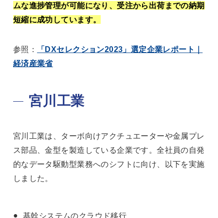
ムな進捗管理が可能になり、受注から出荷までの納期
短縮に成功しています。
参照：
「DXセレクション2023」選定企業レポート｜
経済産業省
宮川工業
宮川工業は、ターボ向けアクチュエーターや金属プレ
ス部品、金型を製造している企業です。全社員の自発
的なデータ駆動型業務へのシフトに向け、以下を実施
しました。
基幹システムのクラウド移行