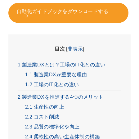
自動化ガイドブックをダウンロードする
目次
[
非表示
]
1
製造業DXとは？工場のIT化との違い
1.1
製造業DXが重要な理由
1.2
工場のIT化との違い
2
製造業DXを推進する4つのメリット
2.1
生産性の向上
2.2
コスト削減
2.3
品質の標準化や向上
2.4
柔軟性の高い生産体制の構築