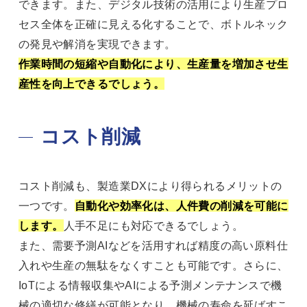
できます。また、デジタル技術の活用により生産プロ
セス全体を正確に見える化することで、ボトルネック
の発見や解消を実現できます。
作業時間の短縮や自動化により、生産量を増加させ生
産性を向上できるでしょう。
コスト削減
コスト削減も、製造業DXにより得られるメリットの
一つです。
自動化や効率化は、人件費の削減を可能に
します。
人手不足にも対応できるでしょう。
また、需要予測AIなどを活用すれば精度の高い原料仕
入れや生産の無駄をなくすことも可能です。さらに、
IoTによる情報収集やAIによる予測メンテナンスで機
械の適切な修繕が可能となり、機械の寿命を延ばすこ