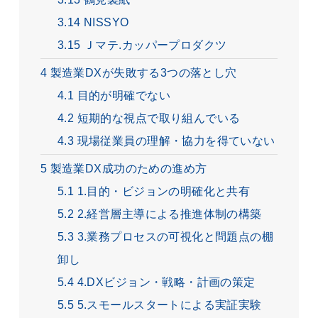
3.14
NISSYO
3.15
Ｊマテ.カッパープロダクツ
4
製造業DXが失敗する3つの落とし穴
4.1
目的が明確でない
4.2
短期的な視点で取り組んでいる
4.3
現場従業員の理解・協力を得ていない
5
製造業DX成功のための進め方
5.1
1.目的・ビジョンの明確化と共有
5.2
2.経営層主導による推進体制の構築
5.3
3.業務プロセスの可視化と問題点の棚
卸し
5.4
4.DXビジョン・戦略・計画の策定
5.5
5.スモールスタートによる実証実験