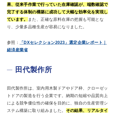
果、従来手作業で行っていた在庫確認が、端数確認で
完了する体制の構築に成功して大幅な効率化を実現し
ています。
また、正確な原料在庫の把握も可能とな
り、少量多品種生産が容易になりました。
参照：
「DXセレクション2023」選定企業レポート｜
経済産業省
田代製作所
田代製作所は、室内用木製ドアやドア枠、クローゼッ
トドアの製造を行う企業です。納期の短縮や品質向上
による競争優位性の確保を目的に、独自の生産管理シ
ステム構築に取り組みました。
その結果、リアルタイ