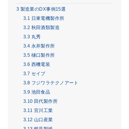
3
製造業のDX事例15選
3.1
日東電機製作所
3.2
秋田酒類製造
3.3
丸秀
3.4
永井製作所
3.5
樋口製作所
3.6
西機電装
3.7
セイブ
3.8
フジワラテクノアート
3.9
池田食品
3.10
田代製作所
3.11
宮川工業
3.12
山口産業
3.13
鶴見製紙