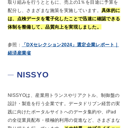
取り組みを行うとともに、売上の1％を目途に予算を
配分し、さまざまな施策を実施しています。
具体的に
は、点検データを電子化したことで迅速に確認できる
体制を整備して、品質向上を実現しました。
参照：
「DXセレクション2024」選定企業レポート｜
経済産業省
NISSYO
NISSYOは、産業用トランスやリアクトル、制御盤の
設計・製造を行う企業です。データドリブン経営の実
践に向けたポータルサイトへのデータ集約や、iPad
の全従業員配布・積極的利用の促進など、さまざまな