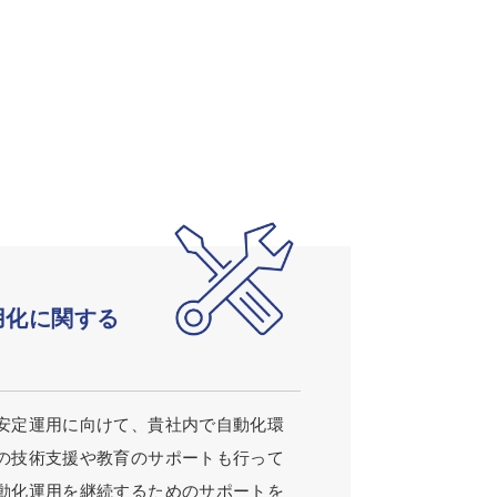
用化に関する
安定運用に向けて、貴社内で自動化環
の技術支援や教育のサポートも行って
動化運用を継続するためのサポートを