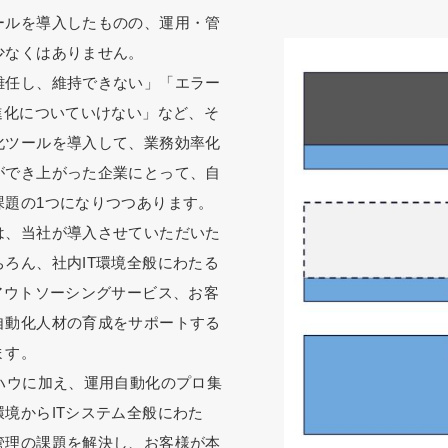
ールを導入したものの、運用・管
少なくはありません。
離任し、維持できない」「エラー
進化についていけない」など、そ
化ツールを導入して、業務効率化
ができ上がった企業にとって、自
課題の1つになりつつあります。
は、当社が導入させていただいた
ろん、社内IT環境全般にわたる
アウトソーシングサービス、お客
自動化人材の育成をサポートする
ます。
ハウに加え、運用自動化のプロ集
境からITシステム全般にわた
管理の課題を解決し、お客様が本