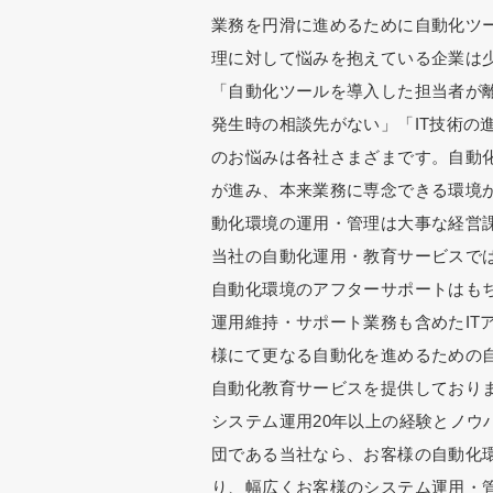
業務を円滑に進めるために自動化ツ
理に対して悩みを抱えている企業は
「自動化ツールを導入した担当者が
発生時の相談先がない」「IT技術の
のお悩みは各社さまざまです。自動
が進み、本来業務に専念できる環境
動化環境の運用・管理は大事な経営
当社の自動化運用・教育サービスで
自動化環境のアフターサポートはもち
運用維持・サポート業務も含めたIT
様にて更なる自動化を進めるための
自動化教育サービスを提供しており
システム運用20年以上の経験とノウ
団である当社なら、お客様の自動化環
り、幅広くお客様のシステム運用・