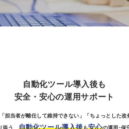
自動化ツール導入後も
安全・安心の運用サポート
」「担当者が離任して維持できない」「ちょっとした改
自動化ツール導入後
安心
り添う、
も
の運用･保