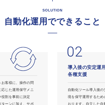
SOLUTION
自動化運用でできること
導入後の安定運
各種支援
うお客様に、操作の問
に応じた運用保守メニ
自動化ツール導入後の
や役割を事前に決定
境を保守運用するため
パターンに加え、サポ
おります。自立した自