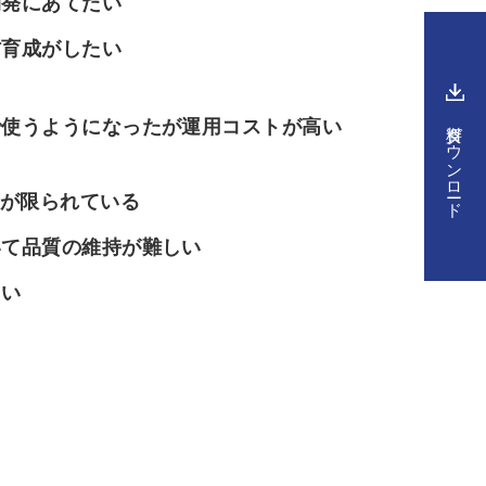
開発にあてたい
材育成がしたい
資料ダウンロード
で使うようになったが運用コストが高い
人が限られている
いて品質の維持が難しい
たい