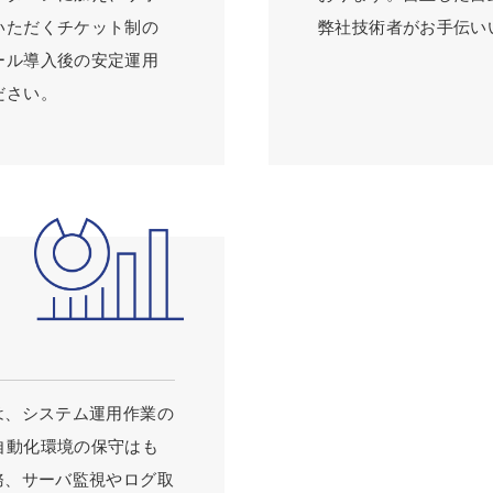
いただくチケット制の
弊社技術者がお手伝
ール導入後の安定運用
ださい。
は、システム運用作業の
自動化環境の保守はも
務、サーバ監視やログ取