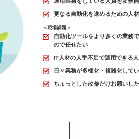
運用業務をしている人員を新規
更なる自動化を進めるための人
＜現場課題＞
自動化ツールをより多くの業務
ので任せたい
IT人材の人手不足で運用できる
日々業務が多様化・複雑化して
ちょっとした改修だけお願いし