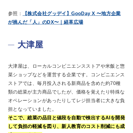
参照：
【株式会社グッデイ】GooDay X 〜地方企業
が挑んだ「人」のDX〜｜経革広場
大津屋
大津屋は、ローカルコンビニエンスストアや米飯と惣
菜ショップなどを運営する企業です。コンビニエンス
ストアでは、毎月投入される新商品を含めた約70種
類の総菜が主力商品でしたが、価格を覚えたり特殊な
オペレーションがあったりしてレジ担当者に大きな負
担となっていました。
そこで、総菜の品目と値段を自動で検出するAIを開発
して負担の軽減を図り、新人教育のコスト削減にも成