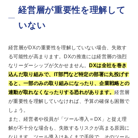
経営層が重要性を理解して
いない
経営層がDXの重要性を理解していない場合、失敗す
る可能性が高まります。DXの推進には経営層の強烈
なリーダーシップが欠かせません。
DXは全社を巻き
込んだ取り組みで、IT部門など特定の部署に丸投げす
ると、一部のみの取り組みになったり、企業戦略との
連動が取れなくなったりする恐れがあります。
経営層
が重要性を理解していなければ、予算の確保も困難で
しょう。
また、経営者や役員が「ツール導入＝DX」と捉え理
解が不十分な場合も、失敗するリスクが高まる原因に
なります。ツール導入はあくまで手段で、そのツール