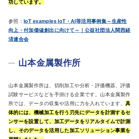
功しています。
参照：
IoT examples IoT・AI等活用事例集～生産性
向上・付加価値創出に向けて～｜公益社団法人関西経
済連合会
山本金属製作所
山本金属製作所は、切削加工や分析・評価機器、評価
試験サービスなどを手掛ける企業です。山本金属製作
所では、データの収集や活用に力を入れています。
具
体的には、機械加工を行う刃先にデータを計測するセ
ンサーを設置して、加工データをリアルタイムで計測
し、そのデータを活用した加工ソリューション事業を