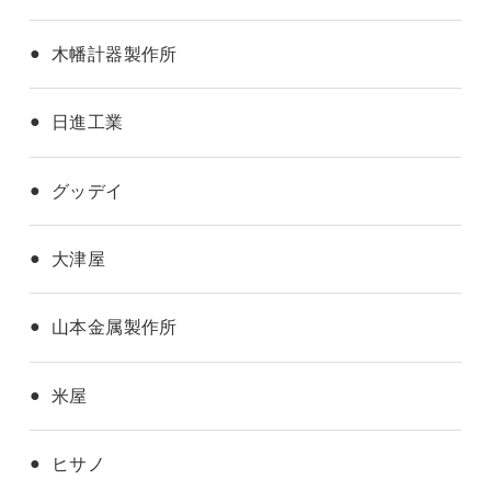
木幡計器製作所
日進工業
グッデイ
大津屋
山本金属製作所
米屋
ヒサノ