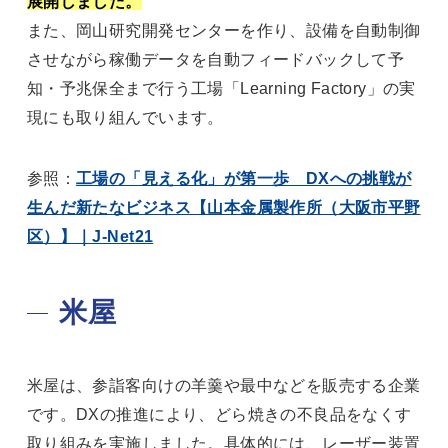
展開しました。
また、岡山研究開発センターを作り、設備を自動制御
させながら稼働データを自動フィードバックして予
知・予兆保全まで行う工場「Learning Factory」の実
現にも取り組んでいます。
参照：
工場の「見える化」が第一歩 DXへの挑戦が
生んだ新たなビジネス【山本金属製作所（大阪市平野
区）】｜J-Net21
米屋
米屋は、参詣客向けの羊羹や最中などを販売する企業
です。DXの推進により、どら焼きの不良品をなくす
取り組みを実施しました。具体的には、レーザー装置