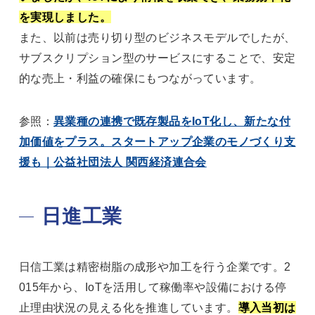
を実現しました。
また、以前は売り切り型のビジネスモデルでしたが、
サブスクリプション型のサービスにすることで、安定
的な売上・利益の確保にもつながっています。
参照：
異業種の連携で既存製品をIoT化し、新たな付
加価値をプラス。スタートアップ企業のモノづくり支
援も｜公益社団法人 関西経済連合会
日進工業
日信工業は精密樹脂の成形や加工を行う企業です。2
015年から、IoTを活用して稼働率や設備における停
止理由状況の見える化を推進しています。
導入当初は