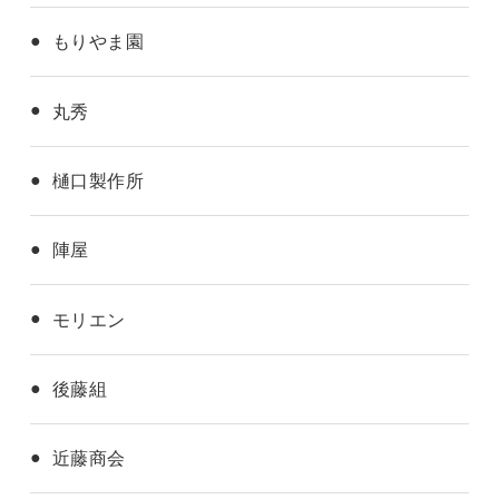
もりやま園
丸秀
樋口製作所
陣屋
モリエン
後藤組
近藤商会