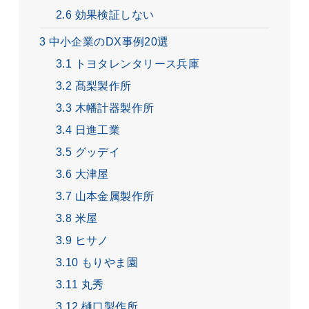
2.6
効果検証しない
3
中小企業のDX事例20選
3.1
トヨタレンタリース兵庫
3.2
髙梨製作所
3.3
木幡計器製作所
3.4
日進工業
3.5
グッデイ
3.6
大津屋
3.7
山本金属製作所
3.8
米屋
3.9
ヒサノ
3.10
もりやま園
3.11
丸秀
3.12
樋口製作所