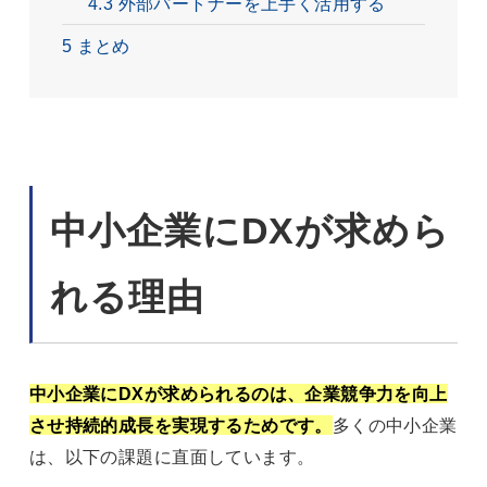
4.3
外部パートナーを上手く活用する
5
まとめ
中小企業にDXが求めら
れる理由
中小企業にDXが求められるのは、企業競争力を向上
させ持続的成長を実現するためです。
多くの中小企業
は、以下の課題に直面しています。