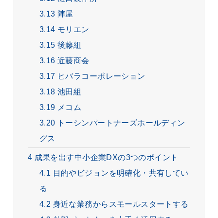
3.13
陣屋
3.14
モリエン
3.15
後藤組
3.16
近藤商会
3.17
ヒバラコーポレーション
3.18
池田組
3.19
メコム
3.20
トーシンパートナーズホールディン
グス
4
成果を出す中小企業DXの3つのポイント
4.1
目的やビジョンを明確化・共有してい
る
4.2
身近な業務からスモールスタートする