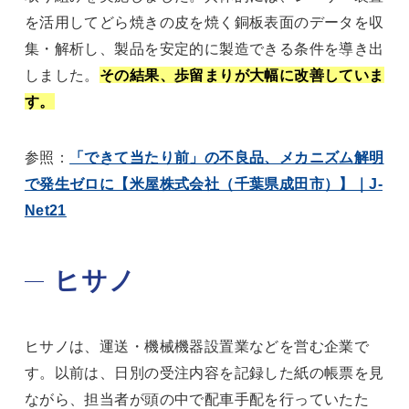
を活用してどら焼きの皮を焼く銅板表面のデータを収
集・解析し、製品を安定的に製造できる条件を導き出
しました。
その結果、歩留まりが大幅に改善していま
す。
参照：
「できて当たり前」の不良品、メカニズム解明
で発生ゼロに【米屋株式会社（千葉県成田市）】｜J-
Net21
ヒサノ
ヒサノは、運送・機械機器設置業などを営む企業で
す。以前は、日別の受注内容を記録した紙の帳票を見
ながら、担当者が頭の中で配車手配を行っていたた