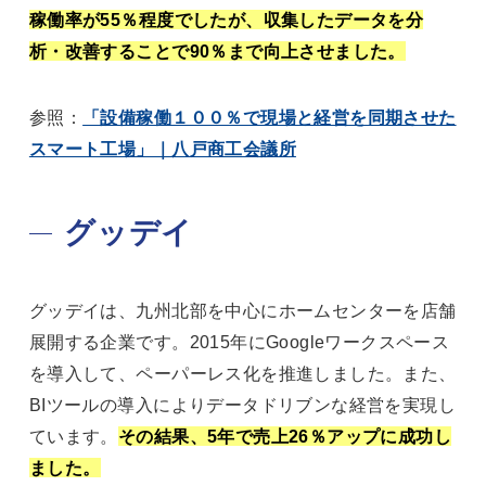
稼働率が55％程度でしたが、収集したデータを分
析・改善することで90％まで向上させました。
参照：
「設備稼働１００％で現場と経営を同期させた
スマート工場」｜八戸商工会議所
グッデイ
グッデイは、九州北部を中心にホームセンターを店舗
展開する企業です。2015年にGoogleワークスペース
を導入して、ペーパーレス化を推進しました。また、
BIツールの導入によりデータドリブンな経営を実現し
ています。
その結果、5年で売上26％アップに成功し
ました。