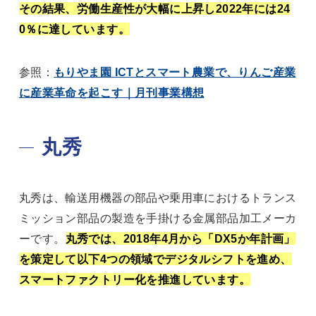
その結果、労働生産性が大幅に上昇し2022年には24
0％に達しています。
参照：
もりやま園 ICTとスマート農業で、りんご産業
に産業革命を起こす｜月刊事業構想
丸秀
丸秀は、輸送用機器の部品や乗用車におけるトランス
ミッション部品の製造を手掛ける金属部品加工メーカ
ーです。
丸秀では、2018年4月から「DX5か年計画」
を策定して以下4つの領域でデジタルシフトを進め、
スマートファクトリー化を推進しています。