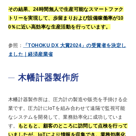
その結果、24時間無人で生産可能なスマートファク
トリーを実現して、歩留まりおよび設備稼働率が10
0％に近い高効率な生産活動を行っています。
参照：
「TOHOKU DX 大賞2024」の受賞者を決定し
ました｜経済産業省
木幡計器製作所
木幡計器製作所は、圧力計の製造や販売を手掛ける企
業です。圧力計にIoTを組み合わせて遠隔で監視可能
なシステムを開発して、業務効率化に成功していま
す。
もともと、顧客のところに訪問して点検を行って
いましたが、IoTにより情報を収集でき、業務効率化