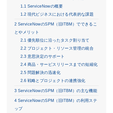
1.1
ServiceNowの概要
1.2
現代ビジネスにおける代表的な課題
2
ServiceNowのSPM（旧ITBM）でできるこ
とやメリット
2.1
優先順位に沿ったタスク割り当て
2.2
プロジェクト・リソース管理の統合
2.3
意思決定のサポート
2.4
商品・サービスリリースまでの短縮化
2.5
問題解決の迅速化
2.6
戦略とプロジェクトの連携強化
3
ServiceNowのSPM（旧ITBM）の主な機能
4
ServiceNowのSPM（旧ITBM）の利用ステ
ップ