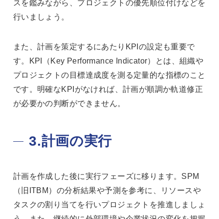
スを鑑みながら、プロジェクトの優先順位付けなどを
行いましょう。
また、計画を策定するにあたりKPIの設定も重要で
す。KPI（Key Performance Indicator）とは、組織や
プロジェクトの目標達成度を測る定量的な指標のこと
です。明確なKPIがなければ、計画が順調か軌道修正
が必要かの判断ができません。
3.計画の実行
計画を作成した後に実行フェーズに移ります。SPM
（旧ITBM）の分析結果や予測を参考に、リソースや
タスクの割り当てを行いプロジェクトを推進しましょ
う。また、継続的に外部環境や企業状況の変化を把握