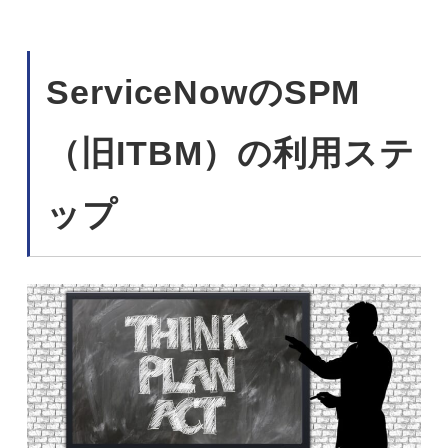
ServiceNowのSPM
（旧ITBM）の利用ステ
ップ