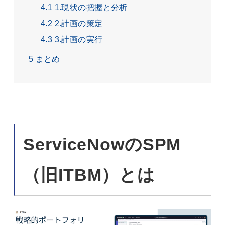
4.1
1.現状の把握と分析
4.2
2.計画の策定
4.3
3.計画の実行
5
まとめ
ServiceNowのSPM
（旧ITBM）とは