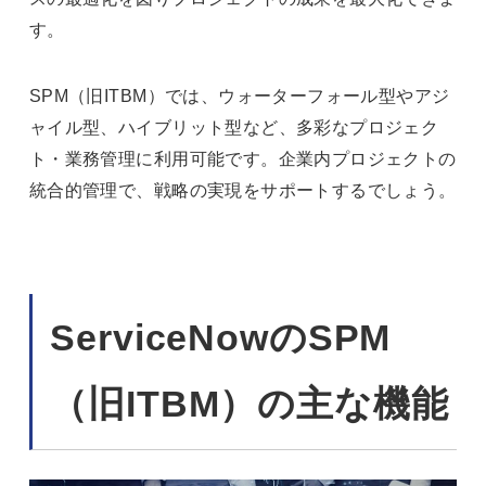
す。
SPM（旧ITBM）では、ウォーターフォール型やアジ
ャイル型、ハイブリット型など、多彩なプロジェク
ト・業務管理に利用可能です。企業内プロジェクトの
統合的管理で、戦略の実現をサポートするでしょう。
ServiceNowのSPM
（旧ITBM）の主な機能