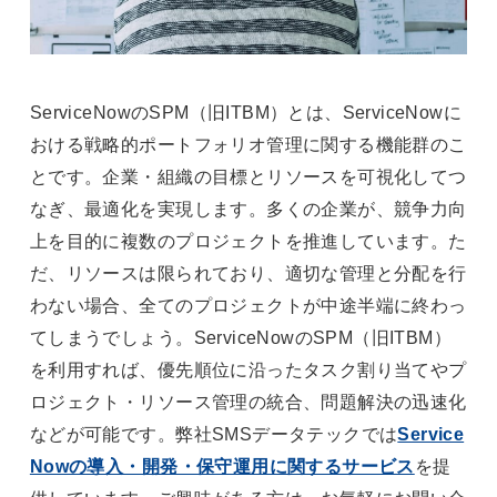
ServiceNowのSPM（旧ITBM）とは、ServiceNowに
おける戦略的ポートフォリオ管理に関する機能群のこ
とです。企業・組織の目標とリソースを可視化してつ
なぎ、最適化を実現します。多くの企業が、競争力向
上を目的に複数のプロジェクトを推進しています。た
だ、リソースは限られており、適切な管理と分配を行
わない場合、全てのプロジェクトが中途半端に終わっ
てしまうでしょう。ServiceNowのSPM（旧ITBM）
を利用すれば、優先順位に沿ったタスク割り当てやプ
ロジェクト・リソース管理の統合、問題解決の迅速化
などが可能です。弊社SMSデータテックでは
Service
Nowの導入・開発・保守運用に関するサービス
を提