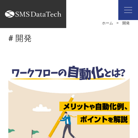
ホーム
開発
# 開発