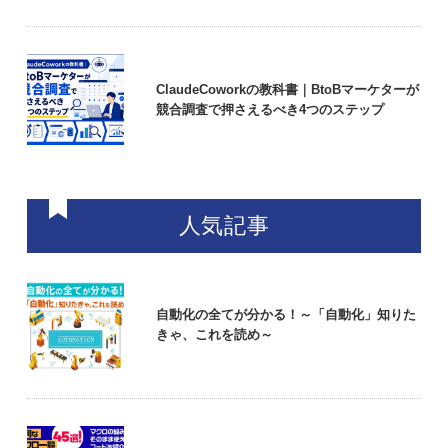
ClaudeCoworkの教科書｜BtoBマーケターが
競合調査で押さえるべき4つのステップ
人気記事
自動化の全てが分かる！～「自動化」知りた
きゃ、これを読め～