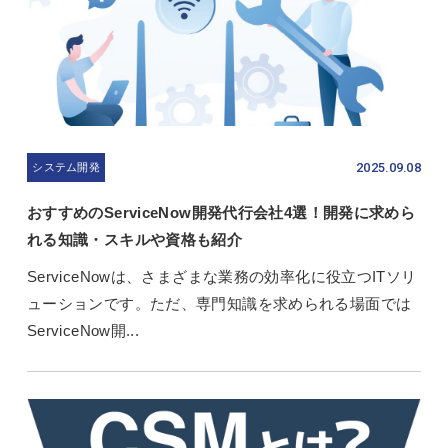
2025.09.08
システム開発
おすすめのServiceNow開発代行会社4選！開発に求めら
れる知識・スキルや資格も紹介
ServiceNowは、さまざまな業務の効率化に役立つITソリ
ューションです。ただ、専門知識を求められる場面では
ServiceNow開...