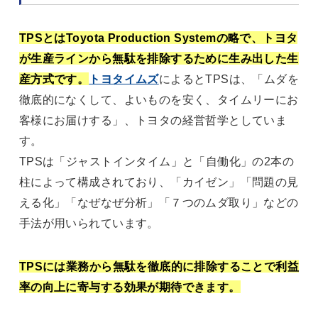
TPSとはToyota Production Systemの略で、トヨタ
が生産ラインから無駄を排除するために生み出した生
産方式です。
トヨタイムズ
によるとTPSは、「ムダを
徹底的になくして、よいものを安く、タイムリーにお
客様にお届けする」、トヨタの経営哲学としていま
す。
TPSは「ジャストインタイム」と「自働化」の2本の
柱によって構成されており、「カイゼン」「問題の見
える化」「なぜなぜ分析」「７つのムダ取り」などの
手法が用いられています。
TPSには業務から無駄を徹底的に排除することで利益
率の向上に寄与する効果が期待できます。