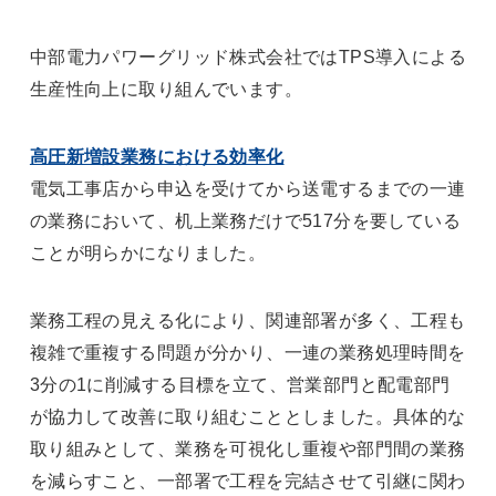
中部電力パワーグリッド株式会社ではTPS導入による
生産性向上に取り組んでいます。
高圧新増設業務における効率化
電気工事店から申込を受けてから送電するまでの一連
の業務において、机上業務だけで517分を要している
ことが明らかになりました。
業務工程の見える化により、関連部署が多く、工程も
複雑で重複する問題が分かり、一連の業務処理時間を
3分の1に削減する目標を立て、営業部門と配電部門
が協力して改善に取り組むこととしました。具体的な
取り組みとして、業務を可視化し重複や部門間の業務
を減らすこと、一部署で工程を完結させて引継に関わ