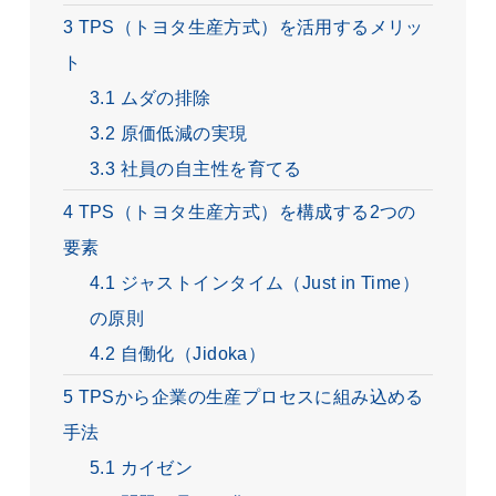
3
TPS（トヨタ生産方式）を活用するメリッ
ト
3.1
ムダの排除
3.2
原価低減の実現
3.3
社員の自主性を育てる
4
TPS（トヨタ生産方式）を構成する2つの
要素
4.1
ジャストインタイム（Just in Time）
の原則
4.2
自働化（Jidoka）
5
TPSから企業の生産プロセスに組み込める
手法
5.1
カイゼン