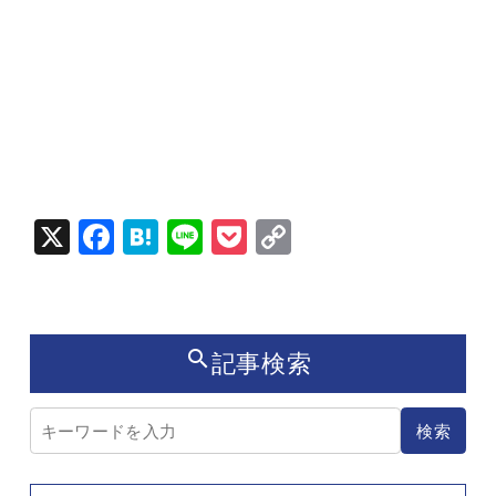
X
Fac
Hat
Lin
Poc
Cop
ebo
ena
e
ket
y Li
ok
nk
search
記事検索
記事検索
検索