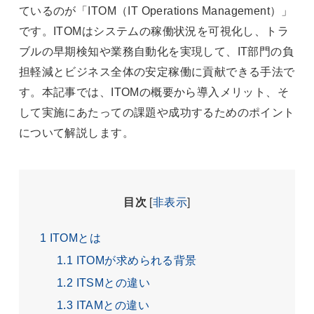
ているのが「ITOM（IT Operations Management）」
です。ITOMはシステムの稼働状況を可視化し、トラ
ブルの早期検知や業務自動化を実現して、IT部門の負
担軽減とビジネス全体の安定稼働に貢献できる手法で
す。本記事では、ITOMの概要から導入メリット、そ
して実施にあたっての課題や成功するためのポイント
について解説します。
目次
[
非表示
]
1
ITOMとは
1.1
ITOMが求められる背景
1.2
ITSMとの違い
1.3
ITAMとの違い