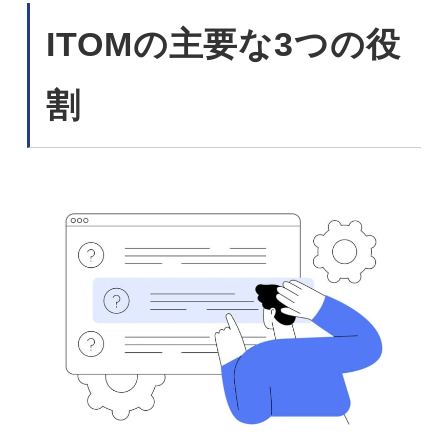
ITOMの主要な3つの役
割