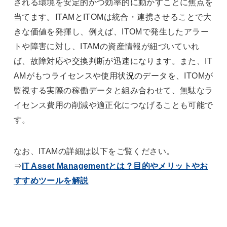
される環境を安定的かつ効率的に動かすことに焦点を
当てます。ITAMとITOMは統合・連携させることで大
きな価値を発揮し、例えば、ITOMで発生したアラー
トや障害に対し、ITAMの資産情報が紐づいていれ
ば、故障対応や交換判断が迅速になります。また、IT
AMがもつライセンスや使用状況のデータを、ITOMが
監視する実際の稼働データと組み合わせて、無駄なラ
イセンス費用の削減や適正化につなげることも可能で
す。
なお、ITAMの詳細は以下をご覧ください。
⇒
IT Asset Managementとは？目的やメリットやお
すすめツールを解説